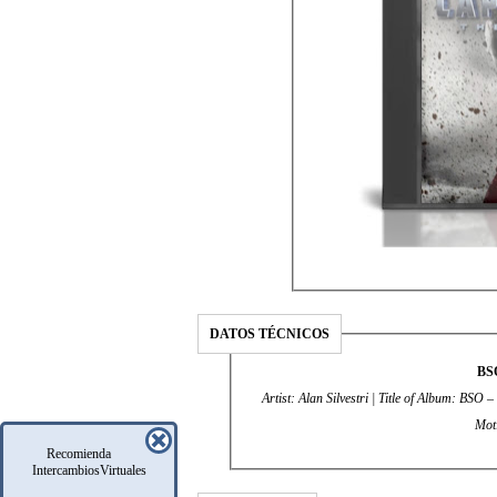
DATOS TÉCNICOS
BSO
Artist: Alan Silvestri | Title of Album: BSO
Mot
Recomienda
IntercambiosVirtuales