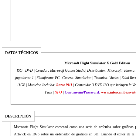
DATOS TÉCNICOS
Microsoft Flight Simulator X Gold Edition
ISO | DVD | Creador: Microsoft Games Studio| Dsitribuidor: Microsoft | Idioma: Multi5 Español | Numero de
jugadores: 1 | Plataforma: PC | Genero: Simulacion | Tematica: Vuelos | Edad R
11GB | Medicina Incluida:
Razor1911
| Contenido: 3 DVD ISO que incluyen la Ver
Pack |
NFO
|
Contraseña/Password:
www.intercambiosvirt
DESCRIPCIÓN
Microsoft Flight Simulator comenzó como una serie de artículos sobre gráficos 
Artwick en 1976 sobre un ordenador de gráficos en 3D. Cuando el editor de la re