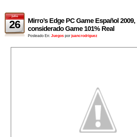
julio
Mirro’s Edge PC Game Español 2009,
26
considerado Game 101% Real
Posteado En:
Juegos
por
juancrodriguez