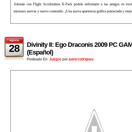
Además con Flight Acceleration X-Pack podrás enfrentarte a tus amigos en excita
misiones nuevas y nuevo contenido. ¡Una nueva apariencia gráfica potenciada y mej
agosto
Divinity II: Ego Draconis 2009 PC GA
28
(Español)
Posteado En:
Juegos
por
juancrodriguez