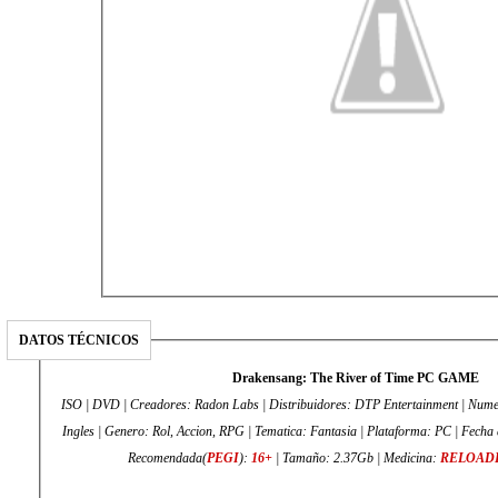
DATOS TÉCNICOS
Drakensang: The River of Time PC GAME
ISO | DVD | Creadores: Radon Labs | Distribuidores: DTP Entertainment | Numer
Ingles | Genero: Rol, Accion, RPG | Tematica: Fantasia | Plataforma: PC | Fecha 
Recomendada(
PEGI
):
16+
| Tamaño: 2.37Gb | Medicina:
RELOAD