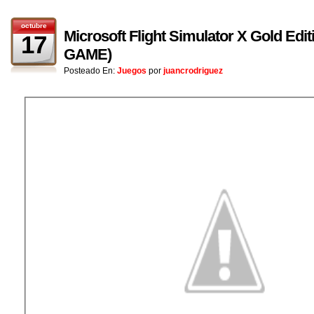
octubre
Microsoft Flight Simulator X Gold Edit
17
GAME)
Posteado En:
Juegos
por
juancrodriguez