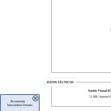
DATOS TÉCNICOS
Atomix Virtual DJ
21 MB | Spanish In
Recomienda
IntercambiosVirtuales