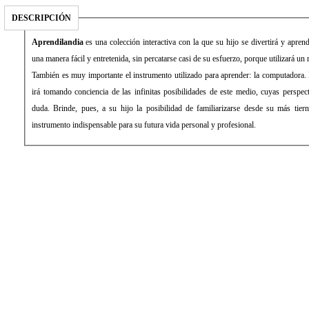
DESCRIPCIÓN
Aprendilandia
es una colección interactiva con la que su hijo se divertirá y apren
una manera fácil y entretenida, sin percatarse casi de su esfuerzo, porque utilizará un 
También es muy importante el instrumento utilizado para aprender: la computadora. 
irá tomando conciencia de las infinitas posibilidades de este medio, cuyas perspec
duda. Brinde, pues, a su hijo la posibilidad de familiarizarse desde su más tier
instrumento indispensable para su futura vida personal y profesional.