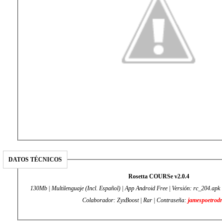
DATOS TÉCNICOS
Rosetta COURSe v2.0.4
130Mb | Multilenguaje (Incl. Español) | App Android Free | Versión: rc_204.apk | 
Colaborador: ZyxBoost | Rar | Contraseña:
jamespoetrodr