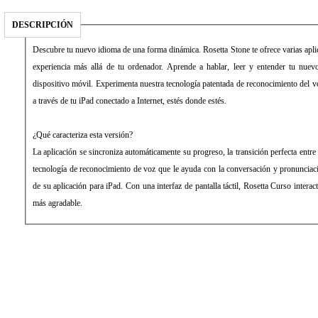
DESCRIPCIÓN
Descubre tu nuevo idioma de una forma dinámica. Rosetta Stone te ofrece varias apli
experiencia más allá de tu ordenador. Aprende a hablar, leer y entender tu nu
dispositivo móvil. Experimenta nuestra tecnología patentada de reconocimiento del v
a través de tu iPad conectado a Internet, estés donde estés.
¿Qué caracteriza esta versión?
La aplicación se sincroniza automáticamente su progreso, la transición perfecta entre
tecnología de reconocimiento de voz que le ayuda con la conversación y pronunciaci
de su aplicación para iPad. Con una interfaz de pantalla táctil, Rosetta Curso intera
más agradable.