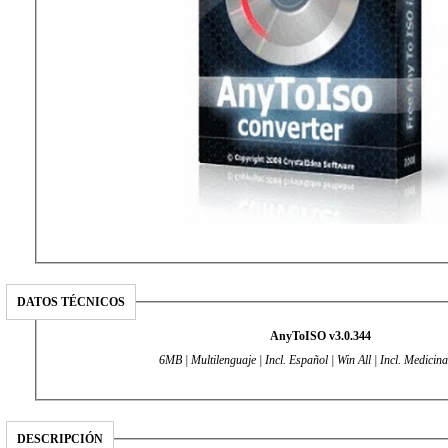
DATOS TÉCNICOS
AnyToISO v3.0.344
6MB | Multilenguaje | Incl. Español | Win All | Incl. Medicina
DESCRIPCIÓN