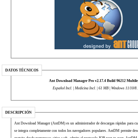
DATOS TÉCNICOS
Ant Download Manager Pro v2.17.4 Build 96212 Multil
Español Incl. | Medicina Incl. | 61 MB | Windows 11/10/8.
DESCRIPCIÓN
Ant Download Manager (AntDM) es un administrador de descargas rápidas para cual
se integra completamente con todos los navegadores populares. AntDM permite des
gratuita desde numerosos sitios web, admite el protocolo P2P peer-to-peer. AntDM 