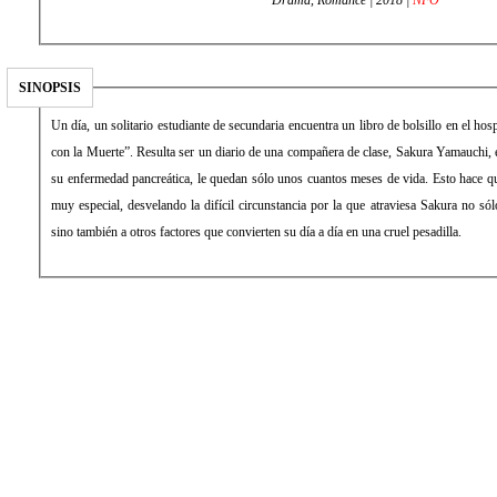
SINOPSIS
Un día, un solitario estudiante de secundaria encuentra un libro de bolsillo en el hos
con la Muerte”. Resulta ser un diario de una compañera de clase, Sakura Yamauchi, e
su enfermedad pancreática, le quedan sólo unos cuantos meses de vida. Esto hace qu
muy especial, desvelando la difícil circunstancia por la que atraviesa Sakura no só
sino también a otros factores que convierten su día a día en una cruel pesadilla.