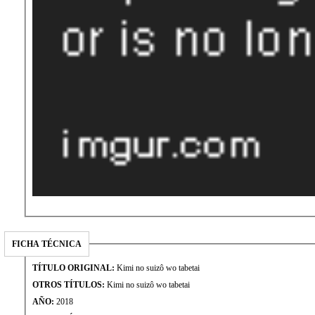
FICHA TÉCNICA
TÍTULO ORIGINAL:
Kimi no suizô wo tabetai
OTROS TÍTULOS:
Kimi no suizô wo tabetai
AÑO:
2018