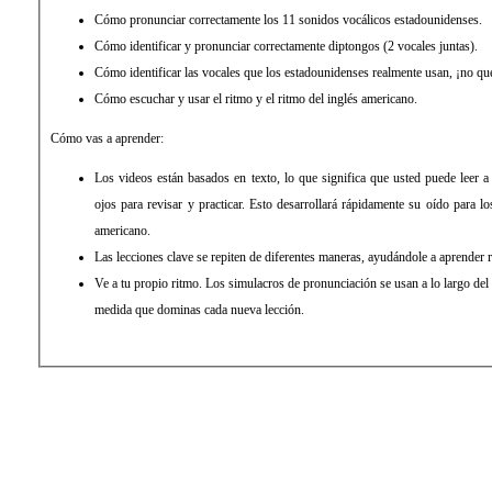
Cómo pronunciar correctamente los 11 sonidos vocálicos estadounidenses.
Cómo identificar y pronunciar correctamente diptongos (2 vocales juntas).
Cómo identificar las vocales que los estadounidenses realmente usan, ¡no qué
Cómo escuchar y usar el ritmo y el ritmo del inglés americano.
Cómo vas a aprender:
Los videos están basados ​​en texto, lo que significa que usted puede leer a
ojos para revisar y practicar. Esto desarrollará rápidamente su oído para lo
americano.
Las lecciones clave se repiten de diferentes maneras, ayudándole a aprender 
Ve a tu propio ritmo. Los simulacros de pronunciación se usan a lo largo del
medida que dominas cada nueva lección.