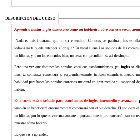
DESCRIPCIÓN DEL CURSO
Aprende a hablar inglés americano como un hablante nativo con este revoluciona
¡Nada es más frustrante que no ser entendido! Conoces las palabras, has estudia
todavía no te puede entender. ¿Por qué? Tu vocal suena Los sonidos de las vocales 
un idioma, y ​​si no los entiendes bien, no serás comprendido. Es así de simple.
Pero una vez que domines los sonidos vocálicos estadounidenses,
¡tu inglés se di
más, tu confianza aumentará y, sorprendentemente, también entenderás mucho me
habilidad para hacer los sonidos correctos mejorará en gran medida su capacidad d
hablen.
Este curso está diseñado para estudiantes de inglés intermedio y avanzado
, 
también se beneficiará enormemente y comenzará con el pie derecho. El sonido y el 
un idioma, por lo que es extremadamente importante que la pronunciación sea corr
muestre cómo hacerlo.
Lo que vas a aprender: