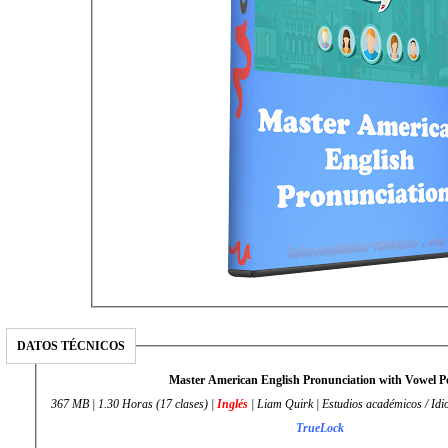
DATOS TÉCNICOS
Master American English Pronunciation with Vowel 
367 MB | 1.30 Horas (17 clases) |
Inglés
| Liam Quirk | Estudios académicos / Idi
TrueLock