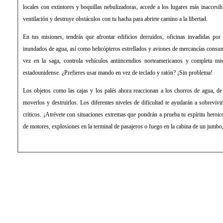
locales con extintores y boquillas nebulizadoras, accede a los lugares más inaccesi
ventilación y destruye obstáculos con tu hacha para abrirte camino a la libertad.
En tus misiones, tendrás que afrontar edificios derruidos, oficinas invadidas por
inundados de agua, así como helicópteros estrellados y aviones de mercancías consu
vez en la saga, controla vehículos antiincendios norteamericanos y completa m
estadounidense. ¿Prefieres usar mando en vez de teclado y ratón? ¡Sin problema!
Los objetos como las cajas y los palés ahora reaccionan a los chorros de agua, d
moverlos y destruirlos. Los diferentes niveles de dificultad te ayudarán a sobrevivi
críticos. ¡Atrévete con situaciones extremas que pondrán a prueba tu espíritu heroico
de motores, explosiones en la terminal de pasajeros o fuego en la cabina de un jumbo,