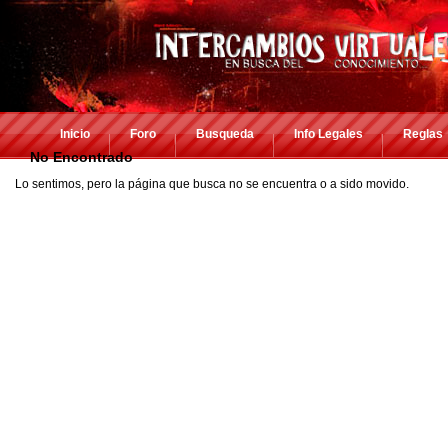
Inicio
Foro
Busqueda
Info Legales
Reglas
No Encontrado
Lo sentimos, pero la página que busca no se encuentra o a sido movido.