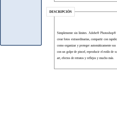
DESCRIPCIÓN
Simplemente sin límites. Adobe® Photoshop® El
crear fotos extraordinarias, compartir con rapid
como organizar y proteger automáticamente sus f
con un golpe de pincel, reproducir el estilo de s
art, efectos de retratos y reflejos y mucho más.