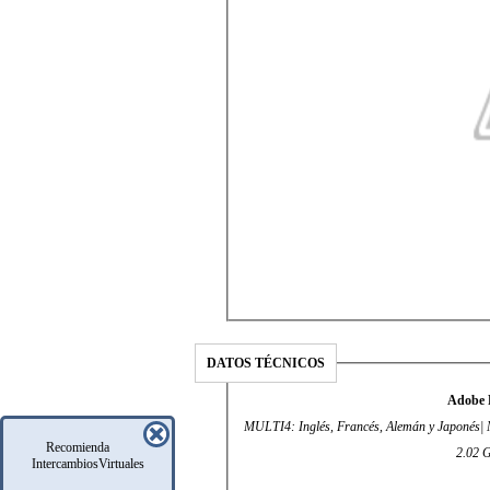
DATOS TÉCNICOS
Adobe 
MULTI4: Inglés, Francés, Alemán y Japonés| 
Recomienda
2.02 G
IntercambiosVirtuales