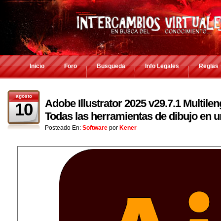
Inicio
Foro
Busqueda
Info Legales
Reglas
agosto
Adobe Illustrator 2025 v29.7.1 Multilen
10
Todas las herramientas de dibujo en un
Posteado En:
Software
por
Kener