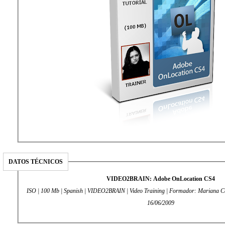
DATOS TÉCNICOS
VIDEO2BRAIN: Adobe OnLocation CS4
ISO | 100 Mb | Spanish | VIDEO2BRAIN | Video Training | Formador: Mariana Cabral | Fecha de Publi
16/06/2009