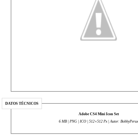
DATOS TÉCNICOS
Adobe CS4 Mini Icon Set
6 MB | PNG | ICO | 512×512 Px | Autor: BobbyPeru