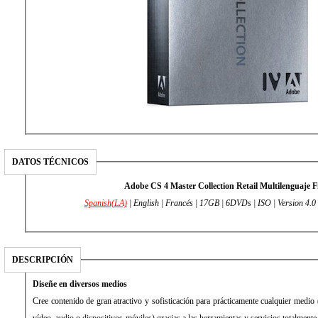
DATOS TÉCNICOS
Adobe CS 4 Master Collection Retail Multilenguaje F
Spanish(LA)
| English | Francés | 17GB | 6DVDs | ISO | Version 4.0 
DESCRIPCIÓN
Diseñe en diversos medios
Cree contenido de gran atractivo y sofisticación para prácticamente cualquier medio 
vídeo, audio o dispositivos móviles) gracias a las herramientas y servicios totalmen