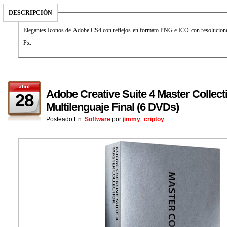
DESCRIPCIÓN
Elegantes Iconos de Adobe CS4 con reflejos en formato PNG e ICO con resolucio
Px.
abril
Adobe Creative Suite 4 Master Collecti
28
Multilenguaje Final (6 DVDs)
Posteado En:
Software
por
jimmy_criptoy