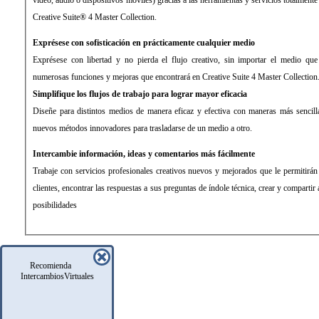
Creative Suite® 4 Master Collection.
Exprésese con sofisticación en prácticamente cualquier medio
Exprésese con libertad y no pierda el flujo creativo, sin importar el medio que 
numerosas funciones y mejoras que encontrará en Creative Suite 4 Master Collection
Simplifique los flujos de trabajo para lograr mayor eficacia
Diseñe para distintos medios de manera eficaz y efectiva con maneras más sencillas
nuevos métodos innovadores para trasladarse de un medio a otro.
Intercambie información, ideas y comentarios más fácilmente
Trabaje con servicios profesionales creativos nuevos y mejorados que le permitirán
clientes, encontrar las respuestas a sus preguntas de índole técnica, crear y compart
posibilidades
Recomienda
IntercambiosVirtuales