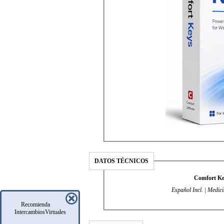
DATOS TÉCNICOS
Comfort Key
Español Incl. | Medic
Recomienda
IntercambiosVirtuales