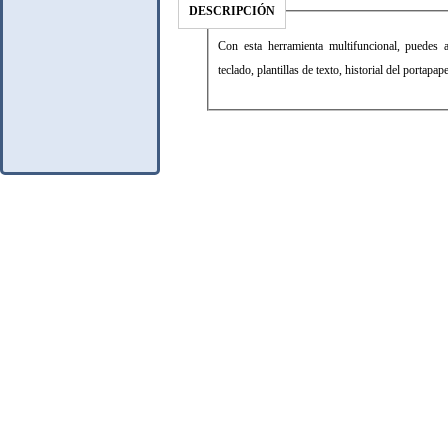
DESCRIPCIÓN
Con esta herramienta multifuncional, puedes a
teclado, plantillas de texto, historial del portapa