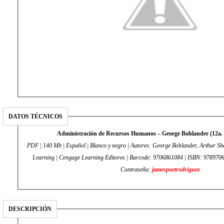
DATOS TÉCNICOS
Administración de Recursos Humanos – George Bohlander (12a. 
PDF | 140 Mb | Español | Blanco y negro | Autores: George Bohlander, Arthur Sh
Learning | Cengage Learning Editores | Barcode: 9706861084 | ISBN: 97897068
Contraseña:
jamespoetrodriguez
DESCRIPCIÓN