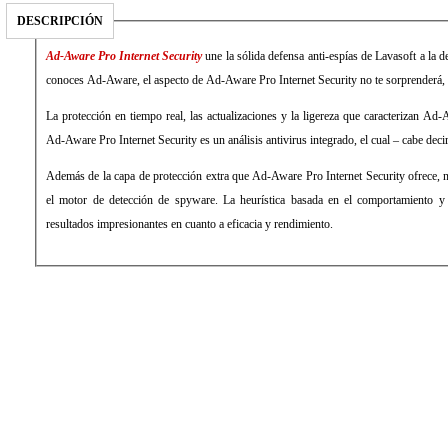
DESCRIPCIÓN
Ad-Aware Pro Internet Security
une la sólida defensa anti-espías de Lavasoft a la de
conoces Ad-Aware, el aspecto de Ad-Aware Pro Internet Security no te sorprenderá, 
La protección en tiempo real, las actualizaciones y la ligereza que caracterizan Ad
Ad-Aware Pro Internet Security es un análisis antivirus integrado, el cual – cabe deci
Además de la capa de protección extra que Ad-Aware Pro Internet Security ofrece, n
el motor de detección de spyware. La heurística basada en el comportamiento y
resultados impresionantes en cuanto a eficacia y rendimiento.