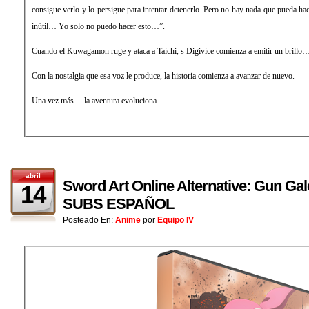
consigue verlo y lo persigue para intentar detenerlo. Pero no hay nada que pueda 
inútil… Yo solo no puedo hacer esto…”.
Cuando el Kuwagamon ruge y ataca a Taichi, s Digivice comienza a emitir un brillo… 
Con la nostalgia que esa voz le produce, la historia comienza a avanzar de nuevo.
Una vez más… la aventura evoluciona..
abril
Sword Art Online Alternative: Gun Gal
14
SUBS ESPAÑOL
Posteado En:
Anime
por
Equipo IV