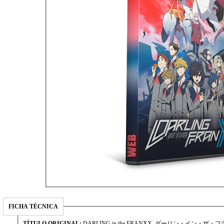
FICHA TÉCNICA
TÍTULO ORIGINAL:
DARLING in the FRANXX, ダーリン・イン・ザ・