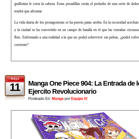
guillotina le corta la cabeza. Estas pesadillas serán el preludio de una serie de dolor
tendrá que afrontar.
La vida diaria de los protagonistas se ha puesto patas arriba. En la oscuridad acech
y la ciudad se ha convertido en un campo de batalla en el que las extrañas circuns
Ren. Enfrentado a una realidad a la que no podrá sobrevivir sin pelear, ¿podrá volver
corriente?
mayo
Manga One Piece 904: La Entrada de 
11
Ejercito Revolucionario
Posteado En:
Manga
por
Equipo IV