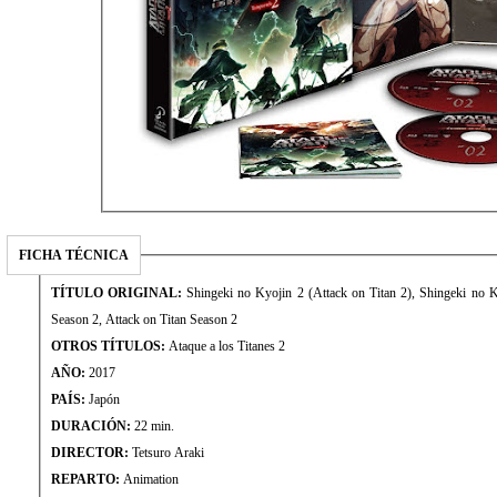
FICHA TÉCNICA
TÍTULO ORIGINAL:
Shingeki no Kyojin 2 (Attack on Titan 2), Shingek
Season 2, Attack on Titan Season 2
OTROS TÍTULOS:
Ataque a los Titanes 2
AÑO:
2017
PAÍS:
Japón
DURACIÓN:
22 min.
DIRECTOR:
Tetsuro Araki
REPARTO:
Animation