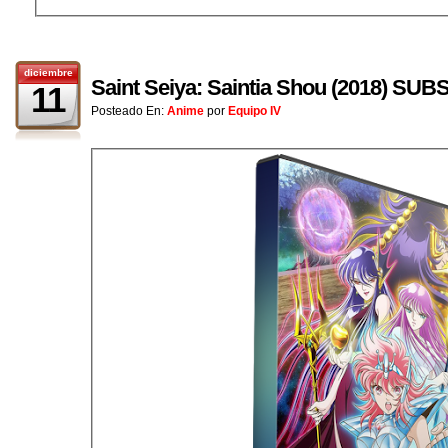
diciembre
Saint Seiya: Saintia Shou (2018) S
11
Posteado En:
Anime
por
Equipo IV