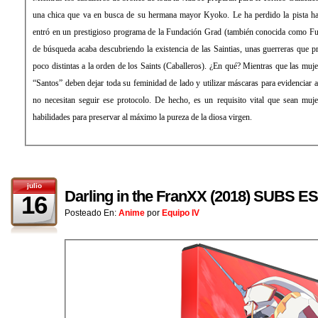
una chica que va en busca de su hermana mayor Kyoko. Le ha perdido la pista h
entró en un prestigioso programa de la Fundación Grad (también conocida como Fu
de búsqueda acaba descubriendo la existencia de las Saintias, unas guerreras que 
poco distintas a la orden de los Saints (Caballeros). ¿En qué? Mientras que las muje
“Santos” deben dejar toda su feminidad de lado y utilizar máscaras para evidenciar au
no necesitan seguir ese protocolo. De hecho, es un requisito vital que sean muj
habilidades para preservar al máximo la pureza de la diosa virgen.
julio
Darling in the FranXX (2018) SUBS 
16
Posteado En:
Anime
por
Equipo IV