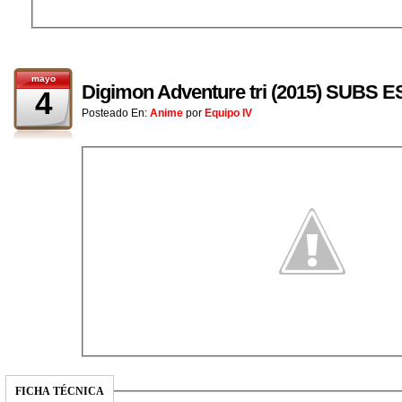
mayo
Digimon Adventure tri (2015) SUBS
4
Posteado En:
Anime
por
Equipo IV
FICHA TÉCNICA