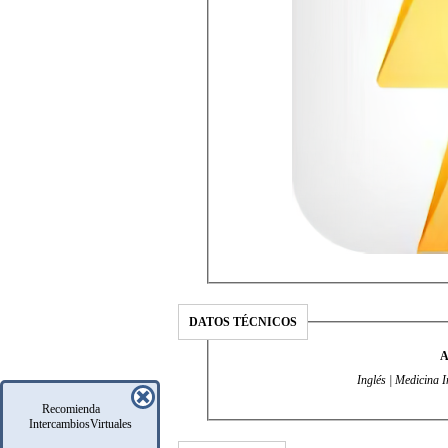
DATOS TÉCNICOS
A
Inglés | Medicina 
Recomienda
IntercambiosVirtuales