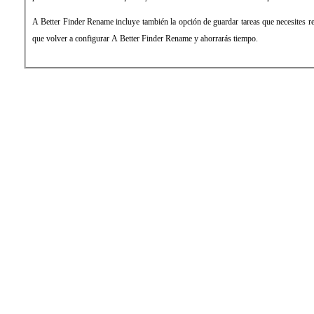
A Better Finder Rename incluye también la opción de guardar tareas que necesites rep
que volver a configurar A Better Finder Rename y ahorrarás tiempo.