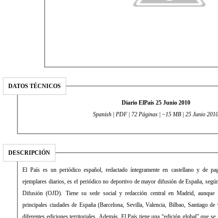
DATOS TÉCNICOS
Diario ElPaís 25 Junio 2010
Spanish | PDF | 72 Páginas | ~15 MB | 25 Junio 201
DESCRIPCIÓN
El País es un periódico español, redactado íntegramente en castellano y de 
ejemplares diarios, es el periódico no deportivo de mayor difusión de España, según 
Difusión (OJD). Tiene su sede social y redacción central en Madrid, aunque 
principales ciudades de España (Barcelona, Sevilla, Valencia, Bilbao, Santiago de
diferentes ediciones territoriales. Además, El País tiene una “edición global” que s