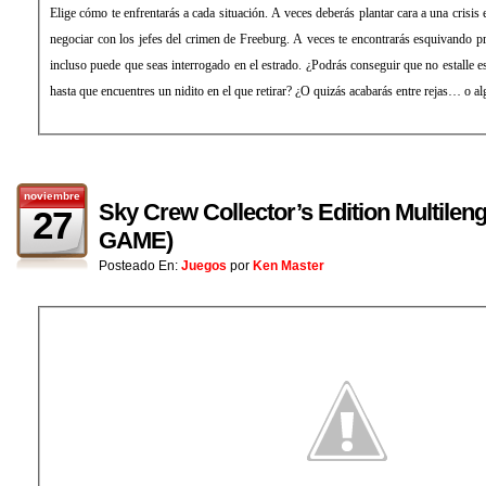
Elige cómo te enfrentarás a cada situación. A veces deberás plantar cara a una crisis
negociar con los jefes del crimen de Freeburg. A veces te encontrarás esquivando pr
incluso puede que seas interrogado en el estrado. ¿Podrás conseguir que no estalle es
hasta que encuentres un nidito en el que retirar? ¿O quizás acabarás entre rejas… o a
noviembre
Sky Crew Collector’s Edition Multilen
27
GAME)
Posteado En:
Juegos
por
Ken Master