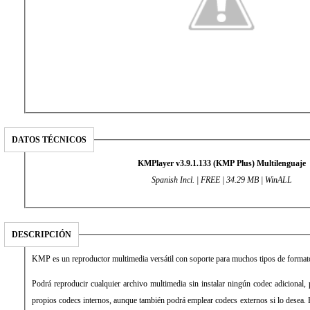
DATOS TÉCNICOS
KMPlayer v3.9.1.133 (KMP Plus) Multilenguaje
Spanish Incl. | FREE | 34.29 MB | WinALL
DESCRIPCIÓN
KMP es un reproductor multimedia versátil con soporte para muchos tipos de formato
Podrá reproducir cualquier archivo multimedia sin instalar ningún codec adiciona
propios codecs internos, aunque también podrá emplear codecs externos si lo desea.