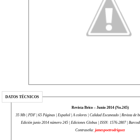
DATOS TÉCNICOS
Revista Brico – Junio 2014 (No.245)
35 Mb | PDF | 65 Páginas | Español | A colores | Calidad Escaneado | Revista de b
Edición junio 2014 número 245 | Ediciones Globus | ISSN: 1576-2807 | Barcod
Contraseña:
jamespoetrodriguez