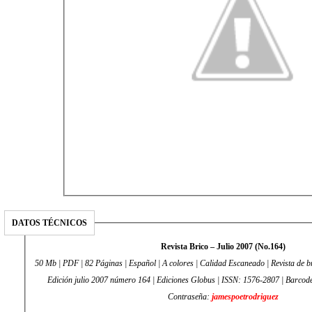
DATOS TÉCNICOS
Revista Brico – Julio 2007 (No.164)
50 Mb | PDF | 82 Páginas | Español | A colores | Calidad Escaneado | Revista de b
Edición julio 2007 número 164 | Ediciones Globus | ISSN: 1576-2807 | Barcod
Contraseña:
jamespoetrodriguez