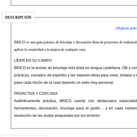
DESCRIPCIÓN
¡Mejoras práct
BRICO es una guía práctica de bricolaje y decoración llena de proyectos de realizació
aplicar la creatividad a la mejora de cualquier casa.
LÍDER EN SU CAMPO
BRICO es la revista de bricolaje más leída en lengua castellana. Útil y c
prácticas, consejos de expertos y las mejores ideas para crear, instalar 
paso cada rincón de la casa dejando un sello muy personal.
PROACTIVA Y CERCANA
Auténticamente práctica, BRICO cuenta con destacados especialist
herramientas, decoración, bricolaje para el jardín… y en cada número,
resolución de las dudas propuestas por los lectores.