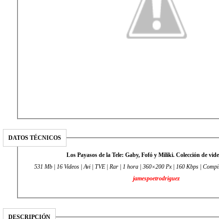
DATOS TÉCNICOS
Los Payasos de la Tele: Gaby, Fofó y Miliki. Colección de vi
531 Mb | 16 Videos | Avi | TVE | Rar | 1 hora | 360×200 Px | 160 Kbps | Compi
jamespoetrodriguez
DESCRIPCIÓN