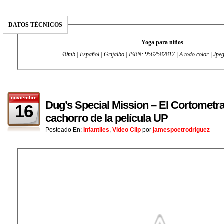
DATOS TÉCNICOS
Yoga para niños
40mb | Español | Grijalbo
| ISBN: 9562582817 | A todo color | Jpeg
noviembre
Dug’s Special Mission – El Cortometra
16
cachorro de la película UP
Posteado En:
Infantiles
,
Video Clip
por
jamespoetrodriguez