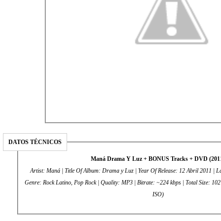
DATOS TÉCNICOS
Maná Drama Y Luz + BONUS Tracks + DVD (201
Artist: Maná | Title Of Album: Drama y Luz | Year Of Release: 12 Abril 2011 | L
Genre: Rock Latino, Pop Rock | Quality: MP3 | Bitrate: ~224 kbps | Total Size: 1
ISO)