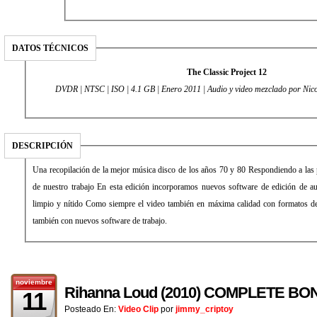
DATOS TÉCNICOS
The Classic Project 12
DVDR | NTSC | ISO | 4.1 GB | Enero 2011 |
Audio y video mezclado por Ni
DESCRIPCIÓN
Una recopilación de la mejor música disco de los años 70 y 80 Respondiendo a las
de nuestro trabajo En esta edición incorporamos nuevos software de edición de a
limpio y nítido Como siempre el video también en máxima calidad con formatos de
también con nuevos software de trabajo.
noviembre
Rihanna Loud (2010) COMPLETE B
11
Posteado En:
Video Clip
por
jimmy_criptoy