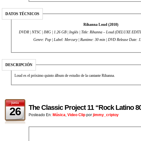
DATOS TÉCNICOS
Rihanna Loud (2010)
DVDR | NTSC | IMG | 1.26 GB | Inglés | Title: Rihanna – Loud (DELUXE EDIT
Genre: Pop | Label: Mercury | Runtime: 30 min | DVD Release Date: 
DESCRIPCIÓN
Loud es el próximo quinto álbum de estudio de la cantante Rihanna.
junio
The Classic Project 11 “Rock Latino 80
26
Posteado En:
Música
,
Video Clip
por
jimmy_criptoy