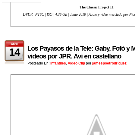
The Classic Project 11
DVDR | NTSC | ISO | 4.36 GB | Junio 2010 |
Audio y video mezclado por Ni
abril
Los Payasos de la Tele: Gaby, Fofó y M
14
videos por JPR. Avi en castellano
Posteado En:
Infantiles
,
Video Clip
por
jamespoetrodriguez