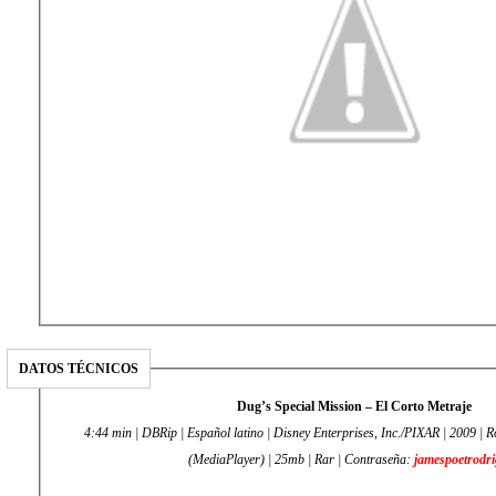
DATOS TÉCNICOS
Dug’s Special Mission – El Corto Metraje
4:44 min | DBRip | Español latino | Disney Enterprises, Inc./PIXAR | 2009 |
(MediaPlayer) | 25mb | Rar | Contraseña:
jamespoetrodr