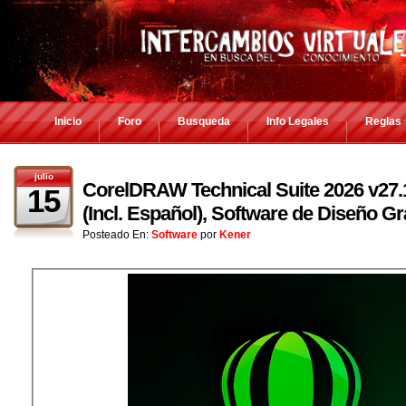
Inicio
Foro
Busqueda
Info Legales
Reglas
julio
CorelDRAW Technical Suite 2026 v27.1
15
(Incl. Español), Software de Diseño Gr
Posteado En:
Software
por
Kener