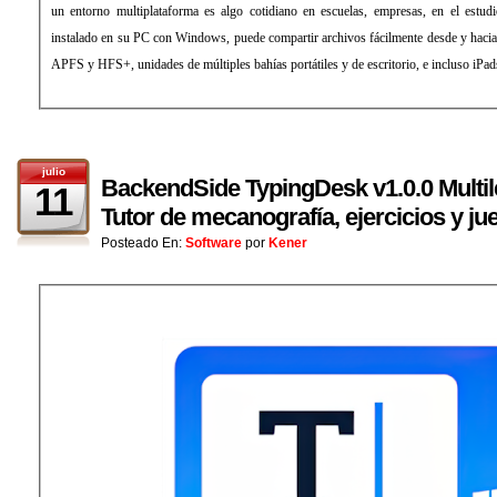
un entorno multiplataforma es algo cotidiano en escuelas, empresas, en el estu
instalado en su PC con Windows, puede compartir archivos fácilmente desde y hacia
APFS y HFS+, unidades de múltiples bahías portátiles y de escritorio, e incluso iPad
julio
BackendSide TypingDesk v1.0.0 Multil
11
Tutor de mecanografía, ejercicios y ju
Posteado En:
Software
por
Kener