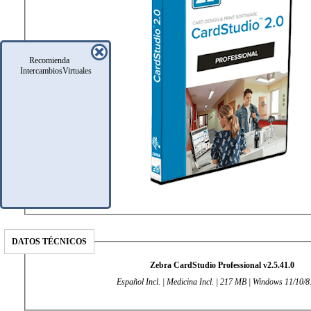
Recomienda
IntercambiosVirtuales
DATOS TÉCNICOS
Zebra CardStudio Professional v2.5.41.0
Español Incl. | Medicina Incl. | 217 MB | Windows 11/10/8