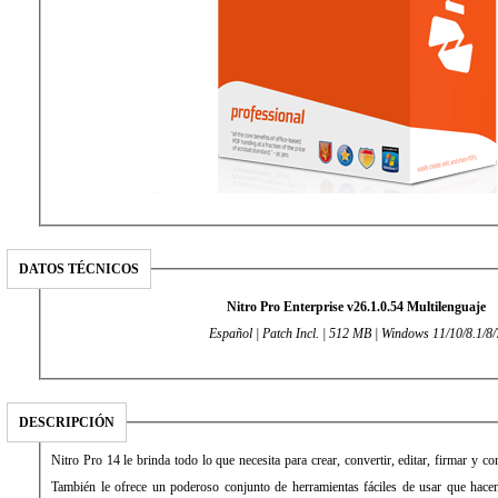
DATOS TÉCNICOS
Nitro Pro Enterprise v26.1.0.54 Multilenguaje
Español | Patch Incl. | 512 MB | Windows 11/10/8.1/8/
DESCRIPCIÓN
Nitro Pro 14 le brinda todo lo que necesita para crear, convertir, editar, firmar y c
También le ofrece un poderoso conjunto de herramientas fáciles de usar que hace