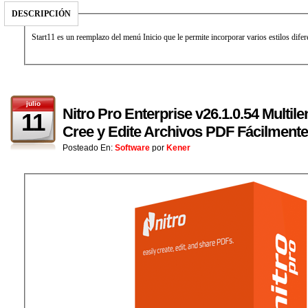
DESCRIPCIÓN
Start11 es un reemplazo del menú Inicio que le permite incorporar varios estilos dif
julio
Nitro Pro Enterprise v26.1.0.54 Multil
11
Cree y Edite Archivos PDF Fácilmente
Posteado En:
Software
por
Kener