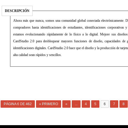
DESCRIPCIÓN
Ahora más que nunca, somos una comunidad global conectada electrónicamente. Des
compradores hasta identificaciones de estudiantes, identificaciones corporativas y
estamos evolucionando rápidamente de lo físico a lo digital. Mejore sus diseños
CardStudio 2.0 para desbloquear mayores funciones de diseño, capacidades de g
identificaciones digitales. CardStudio 2.0 hace que el diseño y la producción de tarjeta
alta calidad sean rápidos y sencillos.
PÁGINA 6 DE 462
« PRIMERO
«
...
4
5
6
7
8