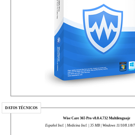
DATOS TÉCNICOS
Wise Care 365 Pro v8.0.4.732 Multilenguaje
Español Incl. | Medicina Incl. | 35 MB | Windows 11/10/8.1/8/7