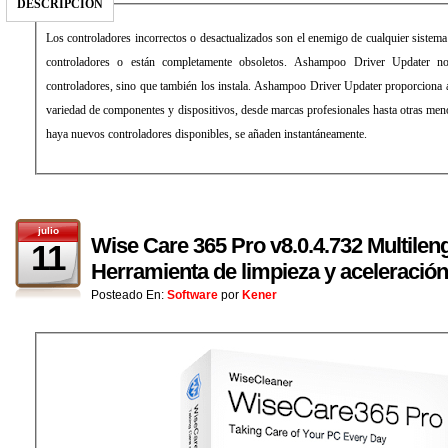
DESCRIPCIÓN
Los controladores incorrectos o desactualizados son el enemigo de cualquier sistem
controladores o están completamente obsoletos. Ashampoo Driver Updater no
controladores, sino que también los instala. Ashampoo Driver Updater proporciona a
variedad de componentes y dispositivos, desde marcas profesionales hasta otras me
haya nuevos controladores disponibles, se añaden instantáneamente.
julio
Wise Care 365 Pro v8.0.4.732 Multilen
11
Herramienta de limpieza y aceleración
Posteado En:
Software
por
Kener