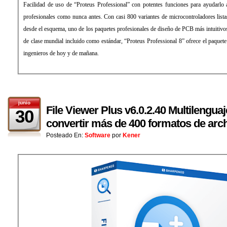
Facilidad de uso de “Proteus Professional” con potentes funciones para ayudarlo
profesionales como nunca antes. Con casi 800 variantes de microcontroladores lista
desde el esquema, uno de los paquetes profesionales de diseño de PCB más intuitivo
de clase mundial incluido como estándar, “Proteus Professional 8” ofrece el paquet
ingenieros de hoy y de mañana.
junio
File Viewer Plus v6.0.2.40 Multilenguaj
30
convertir más de 400 formatos de arch
Posteado En:
Software
por
Kener