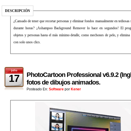
DESCRIPCIÓN
¿Cansado de tener que recortar personas y eliminar fondos manualmente en tediosas s
durante horas? ¡Ashampoo Background Remover lo hace en segundos! El progr
objetos y personas hasta el más mínimo detalle, como mechones de pelo, y elimin
con solo unos clics.
julio
PhotoCartoon Professional v6.9.2 (Ing
17
fotos de dibujos animados.
Posteado En:
Software
por
Kener