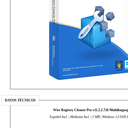
DATOS TÉCNICOS
Wise Registry Cleaner Pro v11.2.2.726 Multilengua
Español Incl. | Medicina Incl. | 5 MB | Windows 11/10/8.1