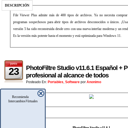
DESCRIPCIÓN
File Viewer Plus admite más de 400 tipos de archivos. Ya no necesita comprar s
programas sospechosos para abrir tipos de archivos desconocidos o únicos. ¡Usa 
versión 5 ha sido reconstruida desde cero con una nueva interfaz moderna y un rend
Es la versión más potente hasta el momento y está optimizada para Windows 11.
junio
PhotoFiltre Studio v11.6.1 Español + P
23
profesional al alcance de todos
Posteado En:
Portables
,
Software
por
Anonimo
Recomienda
IntercambiosVirtuales
DATOS TÉCNICOS
PhotoFiltre Studio v11.6.1