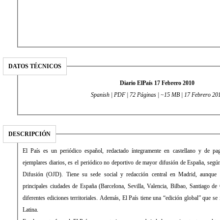
DATOS TÉCNICOS
Diario ElPaís 17 Febrero 2010
Spanish | PDF | 72 Páginas | ~15 MB | 17 Febrero 20
DESCRIPCIÓN
El País es un periódico español, redactado íntegramente en castellano y de 
ejemplares diarios, es el periódico no deportivo de mayor difusión de España, según 
Difusión (OJD). Tiene su sede social y redacción central en Madrid, aunque 
principales ciudades de España (Barcelona, Sevilla, Valencia, Bilbao, Santiago de
diferentes ediciones territoriales. Además, El País tiene una “edición global” que s
Latina.