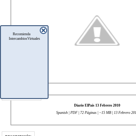
Recomienda
IntercambiosVirtuales
DATOS TÉCNICOS
Diario ElPaís 13 Febrero 2010
Spanish | PDF | 72 Páginas | ~15 MB | 13 Febrero 20