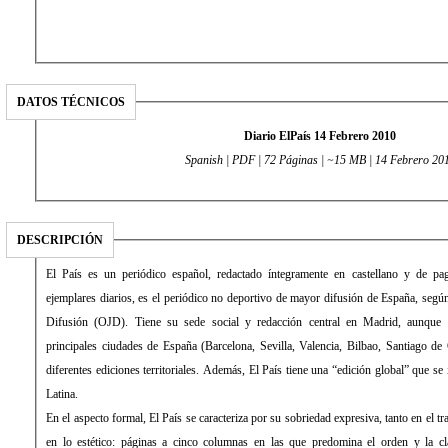
DATOS TÉCNICOS
Diario ElPaís 14 Febrero 2010
Spanish | PDF | 72 Páginas | ~15 MB | 14 Febrero 20
DESCRIPCIÓN
El País es un periódico español, redactado íntegramente en castellano y de 
ejemplares diarios, es el periódico no deportivo de mayor difusión de España, según 
Difusión (OJD). Tiene su sede social y redacción central en Madrid, aunque 
principales ciudades de España (Barcelona, Sevilla, Valencia, Bilbao, Santiago de
diferentes ediciones territoriales. Además, El País tiene una “edición global” que s
Latina.
En el aspecto formal, El País se caracteriza por su sobriedad expresiva, tanto en el 
en lo estético: páginas a cinco columnas en las que predomina el orden y la cla