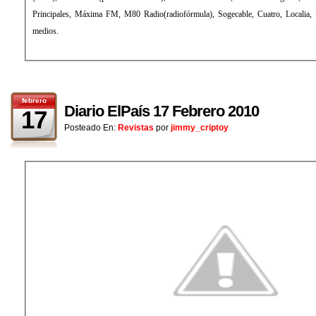
Principales, Máxima FM, M80 Radio(radiofórmula), Sogecable, Cuatro, Localia, Di
medios.
febrero
Diario ElPaís 17 Febrero 2010
17
Posteado En:
Revistas
por
jimmy_criptoy