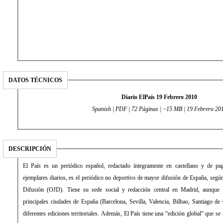
DATOS TÉCNICOS
Diario ElPaís 19 Febrero 2010
Spanish | PDF | 72 Páginas | ~15 MB | 19 Febrero 20
DESCRIPCIÓN
El País es un periódico español, redactado íntegramente en castellano y de 
ejemplares diarios, es el periódico no deportivo de mayor difusión de España, según 
Difusión (OJD). Tiene su sede social y redacción central en Madrid, aunque 
principales ciudades de España (Barcelona, Sevilla, Valencia, Bilbao, Santiago de
diferentes ediciones territoriales. Además, El País tiene una “edición global” que s