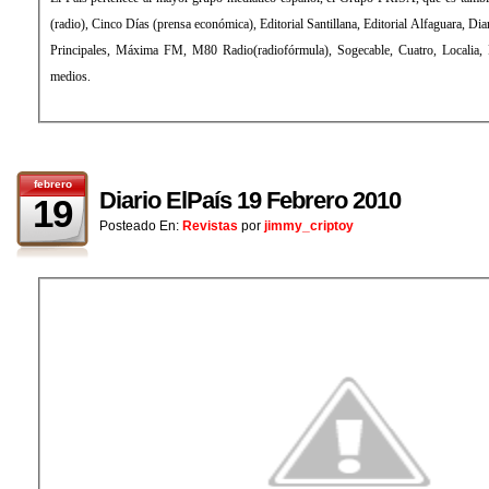
(radio), Cinco Días (prensa económica), Editorial Santillana, Editorial Alfaguara, Di
Principales, Máxima FM, M80 Radio(radiofórmula), Sogecable, Cuatro, Localia, Di
medios.
febrero
Diario ElPaís 19 Febrero 2010
19
Posteado En:
Revistas
por
jimmy_criptoy