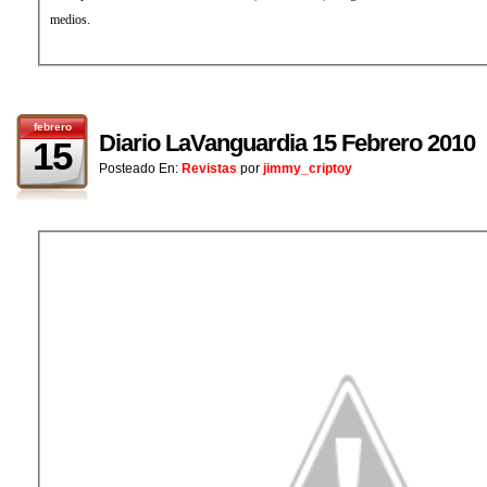
medios.
febrero
Diario LaVanguardia 15 Febrero 2010
15
Posteado En:
Revistas
por
jimmy_criptoy