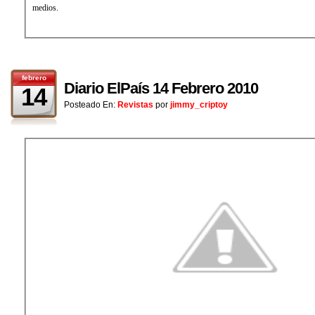
medios.
febrero
Diario ElPaís 14 Febrero 2010
14
Posteado En:
Revistas
por
jimmy_criptoy