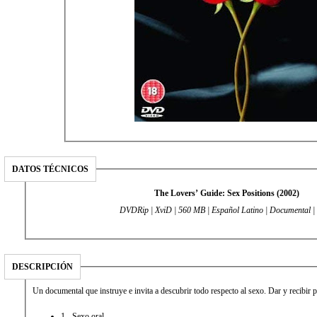
DATOS TÉCNICOS
The Lovers’ Guide: Sex Positions (2002)
DVDRip | XviD | 560 MB | Español Latino | Documental |
DESCRIPCIÓN
Un documental que instruye e invita a descubrir todo respecto al sexo. Dar y recibir p
1.- Sexo oral