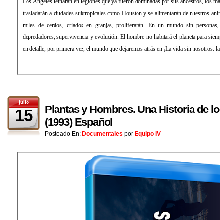
Los Ángeles reinarán en regiones que ya fueron dominadas por sus ancestros, los m
trasladarán a ciudades subtropicales como Houston y se alimentarán de nuestros an
miles de cerdos, criados en granjas, proliferarán. En un mundo sin personas, 
depredadores, supervivencia y evolución. El hombre no habitará el planeta para sie
en detalle, por primera vez, el mundo que dejaremos atrás en ¡La vida sin nosotros: la 
julio
Plantas y Hombres. Una Historia de 
15
(1993) Español
Posteado En:
Documentales
por
Equipo IV