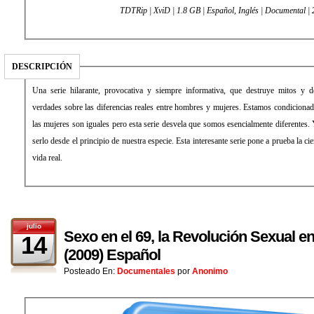
TDTRip | XviD | 1.8 GB | Español, Inglés | Documental |
DESCRIPCIÓN
Una serie hilarante, provocativa y siempre informativa, que destruye mitos y 
verdades sobre las diferencias reales entre hombres y mujeres. Estamos condiciona
las mujeres son iguales pero esta serie desvela que somos esencialmente diferentes
serlo desde el principio de nuestra especie. Esta interesante serie pone a prueba la ci
vida real.
julio
Sexo en el 69, la Revolución Sexual 
14
(2009) Español
Posteado En:
Documentales
por
Anonimo