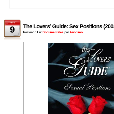
julio
The Lovers’ Guide: Sex Positions (200
9
Posteado En:
Documentales
por
Anonimo