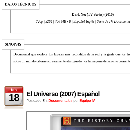
DATOS TÉCNICOS
Dark Net (TV Series) (2016)
720p | x264 | 700 MB x 8 | Español-Inglés | Serie de TV, Documenta
SINOPSIS
Documental que explora los lugares más recónditos de la red y la gente que los fr
sobre un mundo cibernético raramente atestiguado por la mayoría de la gente corrient
julio
El Universo (2007) Español
18
Posteado En:
Documentales
por
Equipo IV