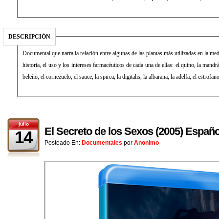
DESCRIPCIÓN
Documental que narra la relación entre algunas de las plantas más utilizadas en la med
historia, el uso y los intereses farmacéuticos de cada una de ellas: el quino, la mandrá
beleño, el cornezuelo, el sauce, la spirea, la digitalis, la albarana, la adelfa, el estrofano
julio
El Secreto de los Sexos (2005) Españo
14
Posteado En:
Documentales
por
Anonimo