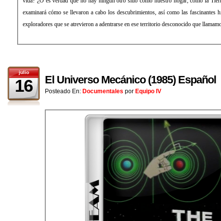
vida? ¿O es verdad que no hay ningún otro sitio como nuestro hogar, como la Tierr
examinará cómo se llevaron a cabo los descubrimientos, así como las fascinantes his
exploradores que se atrevieron a adentrarse en ese territorio desconocido que llamam
julio
El Universo Mecánico (1985) Español
16
Posteado En:
Documentales
por
Equipo IV