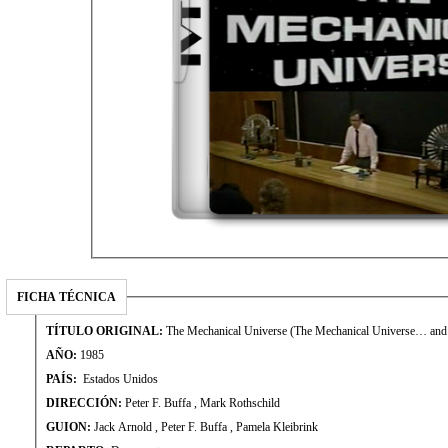
FICHA TÉCNICA
TÍTULO ORIGINAL:
The Mechanical Universe (The Mechanical Universe… and
AÑO:
1985
PAÍS:
Estados Unidos
DIRECCIÓN:
Peter F. Buffa , Mark Rothschild
GUION:
Jack Arnold , Peter F. Buffa , Pamela Kleibrink