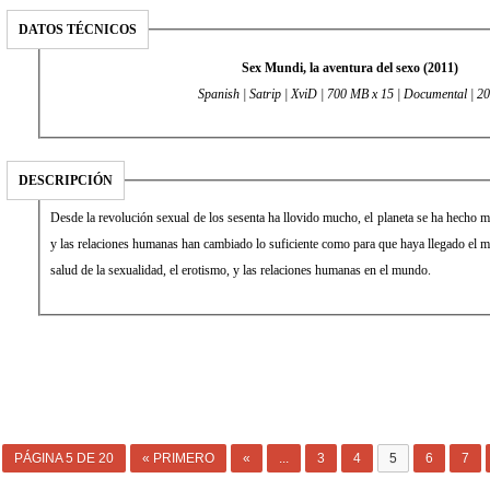
DATOS TÉCNICOS
Sex Mundi, la aventura del sexo (2011)
Spanish | Satrip | XviD | 700 MB x 15 | Documental | 2
DESCRIPCIÓN
Desde la revolución sexual de los sesenta ha llovido mucho, el planeta se ha hecho 
y las relaciones humanas han cambiado lo suficiente como para que haya llegado el 
salud de la sexualidad, el erotismo, y las relaciones humanas en el mundo.
PÁGINA 5 DE 20
« PRIMERO
«
...
3
4
5
6
7