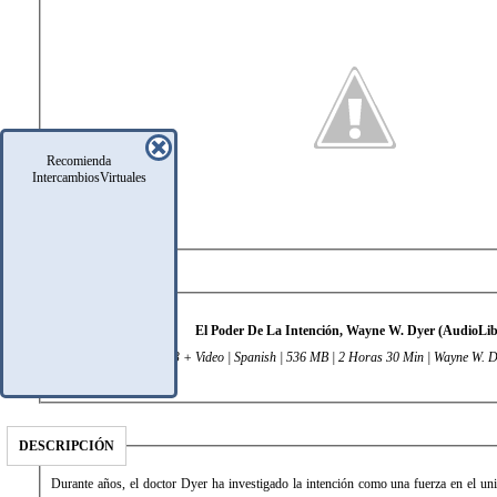
Recomienda
IntercambiosVirtuales
DATOS TÉCNICOS
El Poder De La Intención, Wayne W. Dyer (AudioLib
MP3 + Video | Spanish | 536 MB | 2 Horas 30 Min | Wayne W. D
DESCRIPCIÓN
Durante años, el doctor Dyer ha investigado la intención como una fuerza en el uni