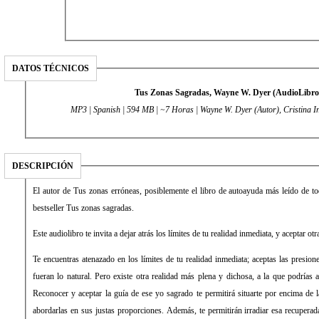
DATOS TÉCNICOS
Tus Zonas Sagradas, Wayne W. Dyer (AudioLibro
MP3 | Spanish | 594 MB | ~7 Horas | Wayne W. Dyer (Autor), Cristina I
DESCRIPCIÓN
El autor de Tus zonas erróneas, posiblemente el libro de autoayuda más leído de to
bestseller Tus zonas sagradas.
Este audiolibro te invita a dejar atrás los límites de tu realidad inmediata, y aceptar o
Te encuentras atenazado en los límites de tu realidad inmediata; aceptas las presione
fueran lo natural. Pero existe otra realidad más plena y dichosa, a la que podrías a
Reconocer y aceptar la guía de ese yo sagrado te permitirá situarte por encima de la
abordarlas en sus justas proporciones. Además, te permitirán irradiar esa recupera