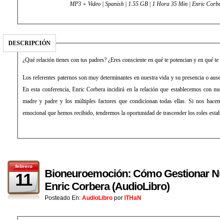
MP3 + Video | Spanish | 1.55 GB | 1 Hora 35 Min | Enric Corb
DESCRIPCIÓN
¿Qué relación tienes con tus padres? ¿Eres consciente en qué te potencian y en qué te 
Los referentes paternos son muy determinantes en nuestra vida y su presencia o ausen
En esta conferencia, Enric Corbera incidirá en la relación que establecemos con nue
madre y padre y los múltiples factores que condicionan todas ellas. Si nos hace
emocional que hemos recibido, tendremos la oportunidad de trascender los roles estab
febrero
Bioneuroemoción: Cómo Gestionar Nu
11
Enric Corbera (AudioLibro)
Posteado En:
AudioLibro
por
iTHaN