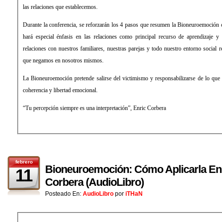
las relaciones que establecemos.
Durante la conferencia, se reforzarán los 4 pasos que resumen la Bioneuroemoción
hará especial énfasis en las relaciones como principal recurso de aprendizaje y
relaciones con nuestros familiares, nuestras parejas y todo nuestro entorno social r
que negamos en nosotros mismos.
La Bioneuroemoción pretende salirse del victimismo y responsabilizarse de lo que 
coherencia y libertad emocional.
“Tu percepción siempre es una interpretación”, Enric Corbera
febrero
Bioneuroemoción: Cómo Aplicarla En 
11
Corbera (AudioLibro)
Posteado En:
AudioLibro
por
iTHaN