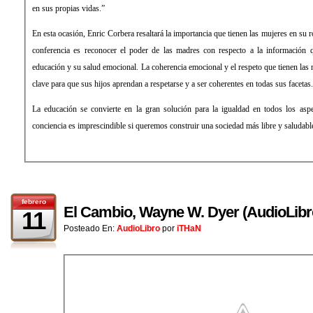
en sus propias vidas.”
En esta ocasión, Enric Corbera resaltará la importancia que tienen las mujeres en su r
conferencia es reconocer el poder de las madres con respecto a la información q
educación y su salud emocional. La coherencia emocional y el respeto que tienen las 
clave para que sus hijos aprendan a respetarse y a ser coherentes en todas sus facetas.
La educación se convierte en la gran solución para la igualdad en todos los asp
conciencia es imprescindible si queremos construir una sociedad más libre y saludab
febrero
El Cambio, Wayne W. Dyer (AudioLibr
11
Posteado En:
AudioLibro
por
iTHaN