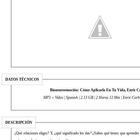
DATOS TÉCNICOS
Bioneuroemoción: Cómo Aplicarla En Tu Vida, Enric C
MP3 + Video | Spanish | 2.13 GB | 2 Horas 12 Min | Enric Corb
DESCRIPCIÓN
¿Qué relaciones eliges? Y, ¿qué significado les das? ¿Sabes qué tienes que aprender