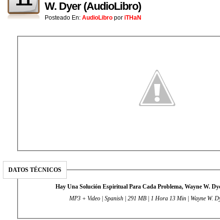
W. Dyer (AudioLibro)
Posteado En:
AudioLibro
por
iTHaN
DATOS TÉCNICOS
Hay Una Solución Espiritual Para Cada Problema, Wayne W. Dy
MP3 + Video | Spanish | 291 MB | 1 Hora 13 Min | Wayne W. Dy