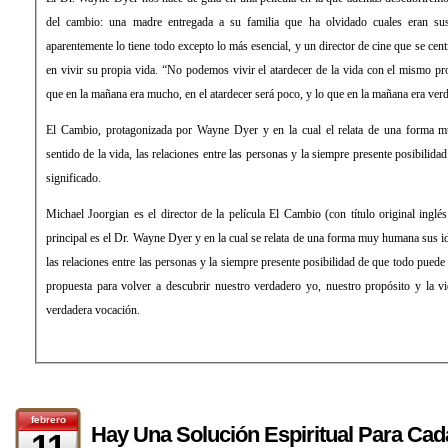
del cambio: una madre entregada a su familia que ha olvidado cuales eran s
aparentemente lo tiene todo excepto lo más esencial, y un director de cine que se cent
en vivir su propia vida. “No podemos vivir el atardecer de la vida con el mismo p
que en la mañana era mucho, en el atardecer será poco, y lo que en la mañana era verda
El Cambio, protagonizada por Wayne Dyer y en la cual el relata de una forma m
sentido de la vida, las relaciones entre las personas y la siempre presente posibilid
significado.
Michael Joorgian es el director de la película El Cambio (con título original inglé
principal es el Dr. Wayne Dyer y en la cual se relata de una forma muy humana sus ide
las relaciones entre las personas y la siempre presente posibilidad de que todo puede
propuesta para volver a descubrir nuestro verdadero yo, nuestro propósito y la v
verdadera vocación.
febrero
Hay Una Solución Espiritual Para Ca
11