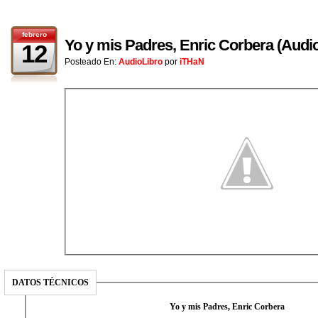
febrero
Yo y mis Padres, Enric Corbera (Audi
12
Posteado En:
AudioLibro
por
iTHaN
DATOS TÉCNICOS
Yo y mis Padres, Enric Corbera