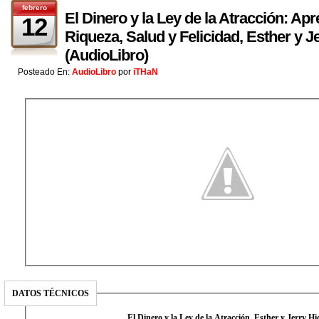
febrero
El Dinero y la Ley de la Atracción: Apr
12
Riqueza, Salud y Felicidad, Esther y J
(AudioLibro)
Posteado En:
AudioLibro
por
iTHaN
DATOS TÉCNICOS
El Dinero y la Ley de la Atracción, Esther y Jerry Hi