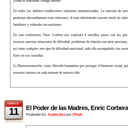
¿cómo te relacionas contigo mismo?
En todos los ámbitos establecemos relaciones interpersonales. La mayoría de nue
gestionar adecuadamente estas relaciones, al estar determinado nuestro modo de relac
familiares y culturales inconscientes.
En esta conferencia, Enric Corbera nos explicará 4 sencillos pasos con los qu
recursos nuestras situaciones de dificultad: problemas de relación con otras personas, 
así como cualquier otro tipo de dificultad emocional, todo ello acompañado con casos 
Enric en sus consultas.
La Bioneuroemoción, como filosofía humanista que persigue el bienestar social, pue
nosotros mismos en cada instante de nuestra vida.
febrero
El Poder de las Madres, Enric Corbera
11
Posteado En:
AudioLibro
por
iTHaN